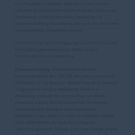
alte Pläne fortzuschreiben. Vielmehr müssen wir mit
aktuellen Zahlen und ohne Denkverbote den Neubau, die
Verdichtung in den vorhandenen Stadtteilen, die
Weiterentwicklung des Verkehrs aber auch den Erhalt von
innerstädtischen Grünflächen planen."
Die Schaffung von Synergien im Angesicht knapper
Entwicklungsflächen rückte damit in den
Mittelpunkt des Austausches.
Clemens Viehrig
, Stadtverordneter und
Spitzenkandidat der CDU für die Landtagswahl im
Wahlkreis 21, zu dem u.a. Babelsberg zählt, betonte:
"Aufgrund der wenigen verfügbaren Flächen in
Babelsberg, wird sich die zentrale Frage um deren
Potenziale drehen. Nur mit innovativen Denkweisen
werden wir neue Synergien und beispielsweise
Doppelnutzungen auf den wenigen verfügbaren Flächen
erschließen können, die auch den gestiegenen
Anforderungen nach Wohnen, Arbeit und Freizeit gerecht