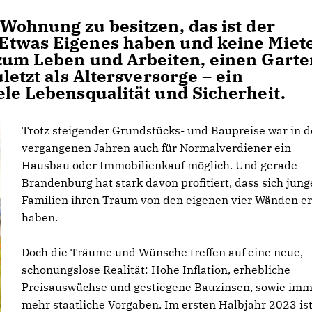
Wohnung zu besitzen, das ist der
Etwas Eigenes haben und keine Miet
zum Leben und Arbeiten, einen Garte
letzt als Altersversorge – ein
ele Lebensqualität und Sicherheit.
Trotz steigender Grundstücks- und Baupreise war in 
vergangenen Jahren auch für Normalverdiener ein
Hausbau oder Immobilienkauf möglich. Und gerade
Brandenburg hat stark davon profitiert, dass sich jung
Familien ihren Traum von den eigenen vier Wänden erf
haben.
Doch die Träume und Wünsche treffen auf eine neue,
schonungslose Realität: Hohe Inflation, erhebliche
Preisauswüchse und gestiegene Bauzinsen, sowie im
mehr staatliche Vorgaben. Im ersten Halbjahr 2023 ist