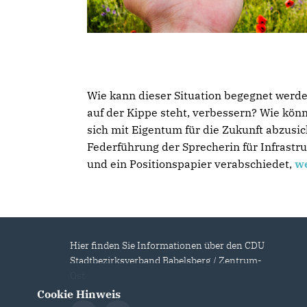
Wie kann dieser Situation begegnet werd
auf der Kippe steht, verbessern? Wie kö
sich mit Eigentum für die Zukunft abzusi
Federführung der Sprecherin für Infrast
und ein Positionspapier verabschiedet,
we
Hier finden Sie Informationen über den CDU
Stadtbezirksverband Babelsberg / Zentrum-
Ost
Cookie Hinweis