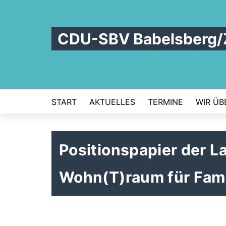
CDU-SBV Babelsberg/
START
AKTUELLES
TERMINE
WIR ÜB
Positionspapier der L
Wohn(T)raum für Famil