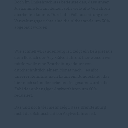
Doch im Umkehrschluss bedeutet das, dass unser
Justizministerium derzeit sehr viele alte Verfahren
abarbeiten konnte. Durch die Vollausstattung der
Verwaltungsgerichte sind die Altbestände um 50%
abgebaut worden.
Wie schnell #Brandenburg ist, zeigt ein Beispiel aus
dem Bereich der Asyl-Eilverfahren: hier weisen wir
mittlerweile eine Bearbeitungsdauer von
durchschnittlich einem Monat nach – es gibt
unserer Kenntnis nach kaum ein Bundesland, das
hier noch schneller arbeitet. Insgesamt wurde die
Zahl der anhängiger Asylverfahren um 60%
reduziert.
Das und noch viel mehr zeigt, dass Brandenburg
nicht das Schlusslicht bei Asylverfahren ist.