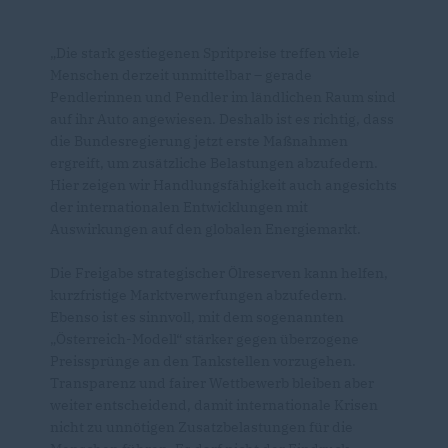
Die stark gestiegenen Spritpreise treffen viele
Menschen derzeit unmittelbar – gerade
Pendlerinnen und Pendler im ländlichen Raum sind
auf ihr Auto angewiesen. Deshalb ist es richtig, dass
die Bundesregierung jetzt erste Maßnahmen
ergreift, um zusätzliche Belastungen abzufedern.
Hier zeigen wir Handlungsfähigkeit auch angesichts
der internationalen Entwicklungen mit
Auswirkungen auf den globalen Energiemarkt.
Die Freigabe strategischer Ölreserven kann helfen,
kurzfristige Marktverwerfungen abzufedern.
Ebenso ist es sinnvoll, mit dem sogenannten
Österreich-Modell“ stärker gegen überzogene
Preissprünge an den Tankstellen vorzugehen.
Transparenz und fairer Wettbewerb bleiben aber
weiter entscheidend, damit internationale Krisen
nicht zu unnötigen Zusatzbelastungen für die