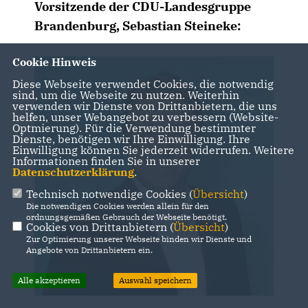
Vorsitzende der CDU-Landesgruppe
Brandenburg,
Sebastian Steineke
:
Cookie Hinweis
Diese Webseite verwendet Cookies, die notwendig
sind, um die Webseite zu nutzen. Weiterhin
verwenden wir Dienste von Drittanbietern, die uns
helfen, unser Webangebot zu verbessern (Website-
Optmierung). Für die Verwendung bestimmter
Dienste, benötigen wir Ihre Einwilligung. Ihre
Einwilligung können Sie jederzeit widerrufen. Weitere
Informationen finden Sie in unserer
Datenschutzerklärung
.
Technisch notwendige Cookies (
Übersicht
)
Die notwendigen Cookies werden allein für den
ordnungsgemäßen Gebrauch der Webseite benötigt.
Cookies von Drittanbietern (
Übersicht
)
Zur Optimierung unserer Webseite binden wir Dienste und
Angebote von Drittanbietern ein.
Alle akzeptieren
Auswahl speichern