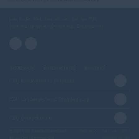
Hier finden Sie Informationen über den CDU
Stadtbezirksverband Babelsberg / Zentrum-Ost
IMPRESSUM
DATENSCHUTZ
KONTAKT
CDU Kreisverband Potsdam
CDU Landesverband Brandenburg
CDU Deutschlands
@2026 CDU Stadtbezirksverband
Realisation: Sharkness Media
Babelsberg / Zentrum-Ost
GmbH & Co. KG